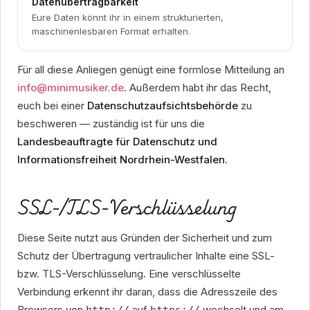
Datenübertragbarkeit
Eure Daten könnt ihr in einem strukturierten,
maschinenlesbaren Format erhalten.
Für all diese Anliegen genügt eine formlose Mitteilung an
info@minimusiker.de
. Außerdem habt ihr das Recht,
euch bei einer
Datenschutzaufsichtsbehörde
zu
beschweren — zuständig ist für uns die
Landesbeauftragte für Datenschutz und
Informationsfreiheit Nordrhein-Westfalen
.
SSL-/TLS-Verschlüsselung
Diese Seite nutzt aus Gründen der Sicherheit und zum
Schutz der Übertragung vertraulicher Inhalte eine SSL-
bzw. TLS-Verschlüsselung. Eine verschlüsselte
Verbindung erkennt ihr daran, dass die Adresszeile des
Browsers von
auf
wechselt und am