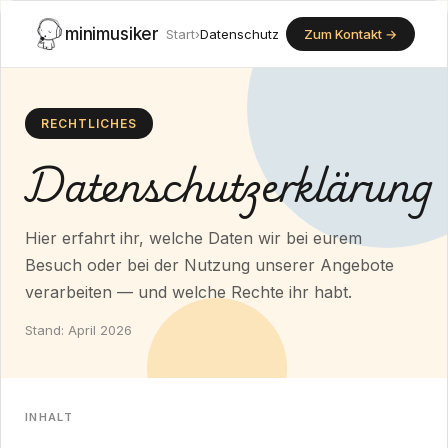
minimusiker
Start
›
Datenschutz
Zum Kontakt →
RECHTLICHES
Datenschutzerklärung
Hier erfahrt ihr, welche Daten wir bei eurem
Besuch oder bei der Nutzung unserer Angebote
verarbeiten — und welche Rechte ihr habt.
Stand: April 2026
INHALT