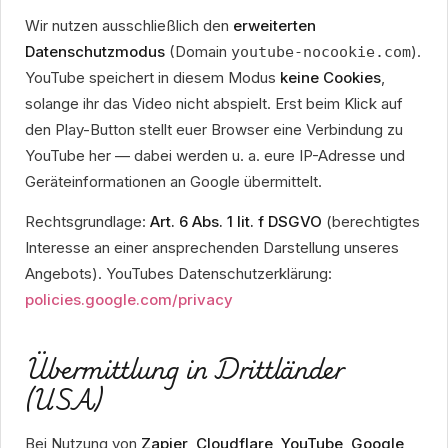
Wir nutzen ausschließlich den
erweiterten
Datenschutzmodus
(Domain
).
youtube-nocookie.com
YouTube speichert in diesem Modus
keine Cookies
,
solange ihr das Video nicht abspielt. Erst beim Klick auf
den Play-Button stellt euer Browser eine Verbindung zu
YouTube her — dabei werden u. a. eure IP-Adresse und
Geräteinformationen an Google übermittelt.
Rechtsgrundlage:
Art. 6 Abs. 1 lit. f DSGVO
(berechtigtes
Interesse an einer ansprechenden Darstellung unseres
Angebots). YouTubes Datenschutzerklärung:
policies.google.com/privacy
Übermittlung in Drittländer
(USA)
Bei Nutzung von
Zapier
,
Cloudflare
,
YouTube
,
Google