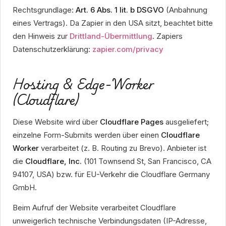
Rechtsgrundlage:
Art. 6 Abs. 1 lit. b DSGVO
(Anbahnung
eines Vertrags). Da Zapier in den USA sitzt, beachtet bitte
den Hinweis zur
Drittland-Übermittlung
. Zapiers
Datenschutzerklärung:
zapier.com/privacy
Hosting & Edge-Worker
(Cloudflare)
Diese Website wird über
Cloudflare Pages
ausgeliefert;
einzelne Form-Submits werden über einen
Cloudflare
Worker
verarbeitet (z. B. Routing zu Brevo). Anbieter ist
die
Cloudflare, Inc.
(101 Townsend St, San Francisco, CA
94107, USA) bzw. für EU-Verkehr die Cloudflare Germany
GmbH.
Beim Aufruf der Website verarbeitet Cloudflare
unweigerlich technische Verbindungsdaten (IP-Adresse,