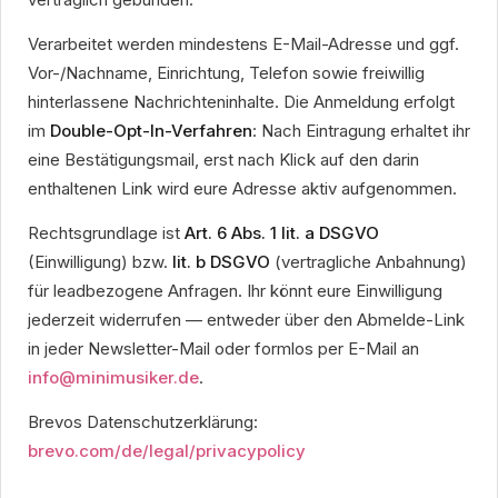
Verarbeitet werden mindestens E-Mail-Adresse und ggf.
Vor-/Nachname, Einrichtung, Telefon sowie freiwillig
hinterlassene Nachrichteninhalte. Die Anmeldung erfolgt
im
Double-Opt-In-Verfahren
: Nach Eintragung erhaltet ihr
eine Bestätigungsmail, erst nach Klick auf den darin
enthaltenen Link wird eure Adresse aktiv aufgenommen.
Rechtsgrundlage ist
Art. 6 Abs. 1 lit. a DSGVO
(Einwilligung) bzw.
lit. b DSGVO
(vertragliche Anbahnung)
für leadbezogene Anfragen. Ihr könnt eure Einwilligung
jederzeit widerrufen — entweder über den Abmelde-Link
in jeder Newsletter-Mail oder formlos per E-Mail an
info@minimusiker.de
.
Brevos Datenschutzerklärung:
brevo.com/de/legal/privacypolicy