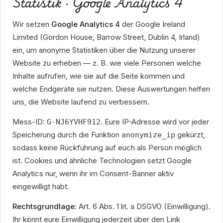
Statistik · Google Analytics 4
Wir setzen
Google Analytics 4
der Google Ireland
Limited (Gordon House, Barrow Street, Dublin 4, Irland)
ein, um anonyme Statistiken über die Nutzung unserer
Website zu erheben — z. B. wie viele Personen welche
Inhalte aufrufen, wie sie auf die Seite kommen und
welche Endgeräte sie nutzen. Diese Auswertungen helfen
uns, die Website laufend zu verbessern.
Mess-ID:
. Eure IP-Adresse wird vor jeder
G-NJ6YVHF912
Speicherung durch die Funktion
gekürzt,
anonymize_ip
sodass keine Rückführung auf euch als Person möglich
ist. Cookies und ähnliche Technologien setzt Google
Analytics nur, wenn ihr im Consent-Banner aktiv
eingewilligt habt.
Rechtsgrundlage:
Art. 6 Abs. 1 lit. a DSGVO (Einwilligung).
Ihr könnt eure Einwilligung jederzeit über den Link