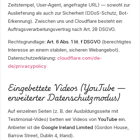
Zeitstempel, User-Agent, angefragte URL) — sowohl zur
Auslieferung als auch zur Sicherheit (DDoS-Schutz, Bot-
Erkennung). Zwischen uns und Cloudflare besteht ein
Auftragsverarbeitungsvertrag nach Art. 28 DSGVO.
Rechtsgrundlage:
Art. 6 Abs. 1 lit. f DSGVO
(berechtigtes
Interesse an einem stabilen, sicheren Webangebot).
Datenschutzerklärung:
cloudflare.com/de-
de/privacypolicy
Eingebettete Videos (YouTube —
erweiterter Datenschutzmodus)
Auf einzelnen Seiten (z. B. der Ausbildungsseite mit
Testimonial-Video) betten wir Videos von
YouTube
ein.
Anbieter ist die
Google Ireland Limited
(Gordon House,
Barrow Street, Dublin 4, Irland).