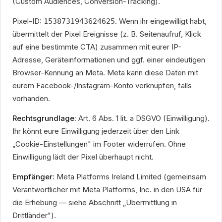
(Custom Audiences, Conversion-Tracking).
Pixel-ID:
. Wenn ihr eingewilligt habt,
1538731943624625
übermittelt der Pixel Ereignisse (z. B. Seitenaufruf, Klick
auf eine bestimmte CTA) zusammen mit eurer IP-
Adresse, Geräteinformationen und ggf. einer eindeutigen
Browser-Kennung an Meta. Meta kann diese Daten mit
eurem Facebook-/Instagram-Konto verknüpfen, falls
vorhanden.
Rechtsgrundlage:
Art. 6 Abs. 1 lit. a DSGVO (Einwilligung).
Ihr könnt eure Einwilligung jederzeit über den Link
„Cookie-Einstellungen" im Footer widerrufen. Ohne
Einwilligung lädt der Pixel überhaupt nicht.
Empfänger:
Meta Platforms Ireland Limited (gemeinsam
Verantwortlicher mit Meta Platforms, Inc. in den USA für
die Erhebung — siehe Abschnitt „Übermittlung in
Drittländer").