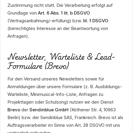
Zustimmung nicht statt. Die Verarbeitung erfolgt auf
Grundlage von
Art. 6 Abs. 1 lit. b DSGVO
(Vertragsanbahnung/-erfüllung) bzw.
lit. f DSGVO
(berechtigtes Interesse an der Beantwortung von
Anfragen).
Newsletter, Warteliste & Lead-
Formulare (Brevo)
Für den Versand unseres Newsletters sowie für
Anmeldungen über unsere Formulare (z. B. Ausbildungs-
Warteliste, Minimusical-Info-Liste, Anfragen zu
Projekttagen oder Schulsong) nutzen wir den Dienst
Brevo
der
Sendinblue GmbH
(Köthener Str. 4, 10963
Berlin) bzw. der Sendinblue SAS, Frankreich. Brevo ist als
Auftragsverarbeiter im Sinne von Art. 28 DSGVO mit uns
vertraglich gebunden.