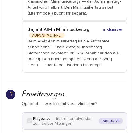
klassischen Minimusikertags — der Aufnahmetag-
Anteil wird halbiert. Den Minimusikertag selbst
(Elternmodell) bucht ihr separat.
Ja, mit All-In Minimusikertag
inklusive
AUFNAHME INKL.
Beim All-In-Minimusikertag ist die Aufnahme
schon dabei — kein extra Aufnahmetag.
Stattdessen bekommt ihr
15 % Rabatt auf den All-
In-Tag
. Den bucht ihr später (wenn der Song
steht) — euer Rabatt ist dann hinterlegt.
Erweiterungen
3
Optional — was kommt zusätzlich rein?
Playback
— Instrumentalversion
INKLUSIVE
zum selber Mitsingen