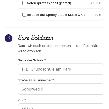
Noten (professionell gesetzt)
+ 100 €
Release auf Spotify, Apple Music & Co.
+ 89 €
Eure Eckdaten
4
Damit wir euch erreichen können — den Rest klären
wir telefonisch.
Name der Schule
*
Straße & Hausnummer
*
PLZ
*