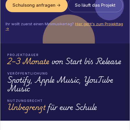
Schulsong anfragen →
So läuft das Projekt
Ihr wollt zuerst einen Minimusikertag?
Hier geht's zum Projekttag
→
PROJEKTDAUER
2–3 Monate
von Start bis Release
VERÖFFENTLICHUNG
Spotify, Apple Music, YouTube
Music
NUTZUNGSRECHT
Unbegrenzt
für eure Schule