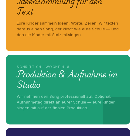
Ideensammlung für den
Text
Eure Kinder sammeln Ideen, Worte, Zeilen. Wir texten
daraus einen Song, der klingt wie eure Schule — und
den die Kinder mit Stolz mitsingen.
SCHRITT 04 · WOCHE 4–8
Produktion & Aufnahme im
Studio
Wir nehmen den Song professionell auf. Optional:
Aufnahmetag direkt an eurer Schule — eure Kinder
singen mit auf der finalen Produktion.