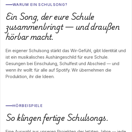
WARUM EIN SCHULSONG?
Ein Song, der eure Schule
zusammenbringt — und draußen
hörbar macht.
Ein eigener Schulsong stärkt das Wir-Gefühl, gibt Identität und
ist ein musikalisches Aushängeschild für eure Schule.
Gesungen bei Einschulung, Schulfest und Abschied — und
wenn ihr wollt: für alle auf Spotify. Wir übernehmen die
Produktion, ihr die Ideen.
HÖRBEISPIELE
So klingen fertige Schulsongs.
Eine Auswahl aus unseren Projekten der letzten Jahre — jede