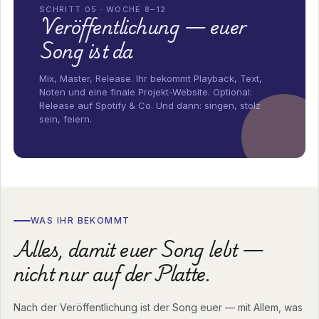
SCHRITT 05 · WOCHE 8–12
Veröffentlichung — euer
Song ist da
Mix, Master, Release. Ihr bekommt Playback, Text,
Noten und eine finale Projekt-Website. Optional:
Release auf Spotify & Co. Und dann: singen, stolz
sein, feiern.
WAS IHR BEKOMMT
Alles, damit euer Song lebt —
nicht nur auf der Platte.
Nach der Veröffentlichung ist der Song euer — mit Allem, was