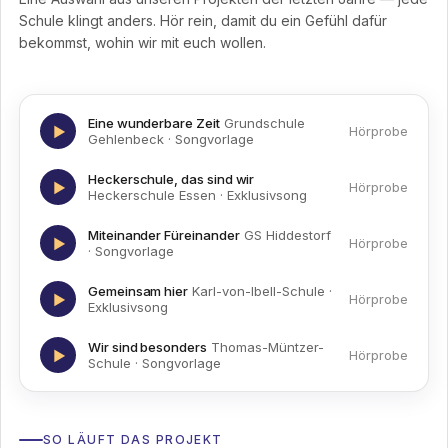
Schule klingt anders. Hör rein, damit du ein Gefühl dafür
bekommst, wohin wir mit euch wollen.
Eine wunderbare Zeit
Grundschule
▶
Hörprobe
Gehlenbeck · Songvorlage
Heckerschule, das sind wir
▶
Hörprobe
Heckerschule Essen · Exklusivsong
Miteinander Füreinander
GS Hiddestorf
▶
Hörprobe
· Songvorlage
Gemeinsam hier
Karl-von-Ibell-Schule ·
▶
Hörprobe
Exklusivsong
Wir sind besonders
Thomas-Müntzer-
▶
Hörprobe
Schule · Songvorlage
SO LÄUFT DAS PROJEKT