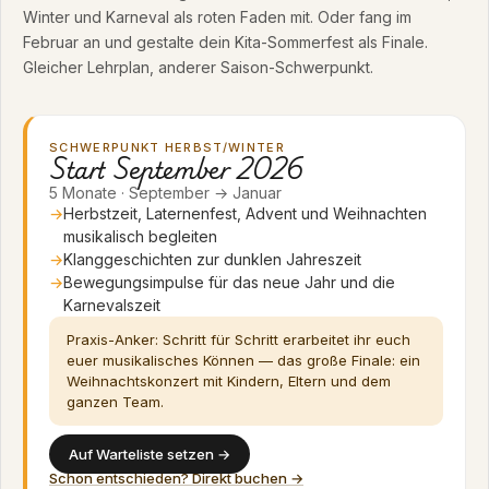
Winter und Karneval als roten Faden mit. Oder fang im
Februar an und gestalte dein Kita-Sommerfest als Finale.
Gleicher Lehrplan, anderer Saison-Schwerpunkt.
SCHWERPUNKT HERBST/WINTER
Start September 2026
5 Monate · September → Januar
Herbstzeit, Laternenfest, Advent und Weihnachten
musikalisch begleiten
Klanggeschichten zur dunklen Jahreszeit
Bewegungsimpulse für das neue Jahr und die
Karnevalszeit
Praxis-Anker: Schritt für Schritt erarbeitet ihr euch
euer musikalisches Können — das große Finale: ein
Weihnachtskonzert mit Kindern, Eltern und dem
ganzen Team.
Auf Warteliste setzen →
Schon entschieden? Direkt buchen →