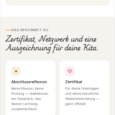
DAS BEKOMMST DU
Zertifikat, Netzwerk und eine
Auszeichnung für deine Kita.
✦
♡
Abschlussreflexion
Zertifikat
Keine Klausur, keine
Für deine Unterlagen
Prüfung — stattdessen
und deine berufliche
ein Gespräch, das
Weiterentwicklung —
deinen Lernweg
ganz offiziell.
zusammenfasst.