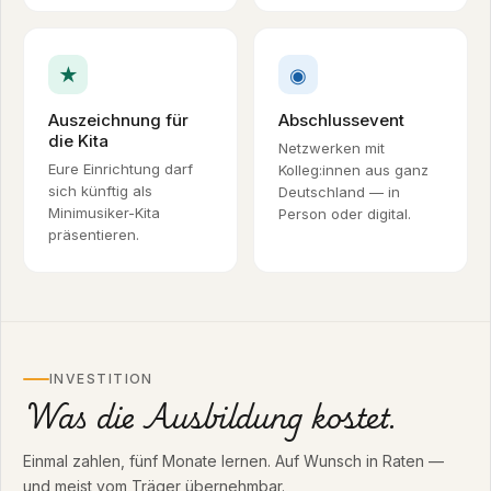
★
◉
Auszeichnung für
Abschlussevent
die Kita
Netzwerken mit
Eure Einrichtung darf
Kolleg:innen aus ganz
sich künftig als
Deutschland — in
Minimusiker-Kita
Person oder digital.
präsentieren.
INVESTITION
Was die Ausbildung kostet.
Einmal zahlen, fünf Monate lernen. Auf Wunsch in Raten —
und meist vom Träger übernehmbar.