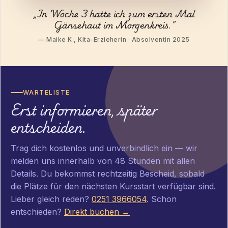
„In Woche 3 hatte ich zum ersten Mal
Gänsehaut im Morgenkreis."
— Maike K., Kita-Erzieherin · Absolventin 2025
WARTELISTE
Erst informieren, später
entscheiden.
Trag dich kostenlos und unverbindlich ein — wir
melden uns innerhalb von 48 Stunden mit allen
Details. Du bekommst rechtzeitig Bescheid, sobald
die Plätze für den nächsten Kursstart verfügbar sind.
Lieber gleich reden?
0251 3966054
. Schon
entschieden?
Direkt buchen →