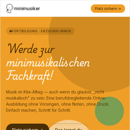
minimusiker
Platz sichern →
FORTBILDUNG · ERZIEHER:INNEN
Werde zur
minimusikalischen
Fachkraft!
Musik im Kita-Alltag — auch wenn du glaubst, „nicht
musikalisch" zu sein. Eine berufsbegleitende Online-
Ausbildung ohne Vorsingen, ohne Noten, ohne Druck.
Einfach machen, Schritt für Schritt.
Platz sichern →
Das lernst du