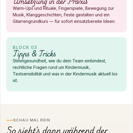
Umsetzung in der Praxis
Warm-Ups und Rituale, Fingerspiele, Bewegung zur
Musik, Klanggeschichten, Feste gestalten und ein
Gitarrengrundkurs — für sofort einsatzbereite Ideen.
BLOCK 03
Tipps & Tricks
Stimmgesundheit, wie du dein Team einbindest,
rechtliche Fragen rund um Kindermusik,
Textsensibilität und was in der Kindermusik aktuell los
ist.
SCHAU MAL REIN
So sieht's dann während der