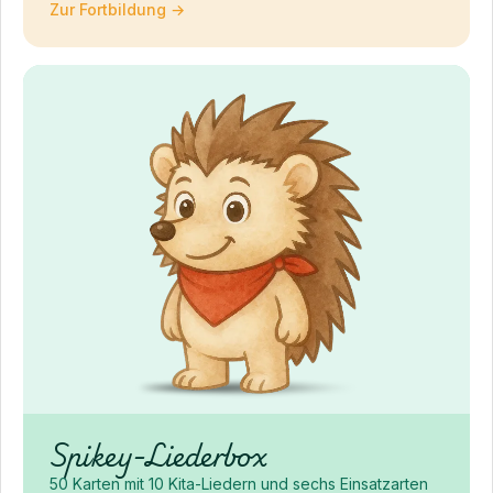
Zur Fortbildung →
Spikey-Liederbox
50 Karten mit 10 Kita-Liedern und sechs Einsatzarten