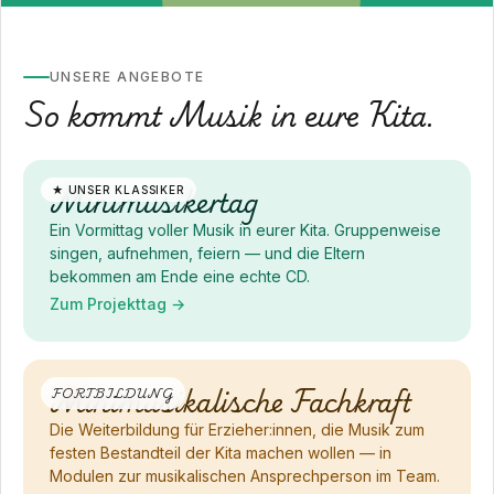
UNSERE ANGEBOTE
So kommt Musik in eure Kita.
Minimusikertag
★ UNSER KLASSIKER
Ein Vormittag voller Musik in eurer Kita. Gruppenweise
singen, aufnehmen, feiern — und die Eltern
bekommen am Ende eine echte CD.
Zum Projekttag →
Minimusikalische Fachkraft
FORTBILDUNG
Die Weiterbildung für Erzieher:innen, die Musik zum
festen Bestandteil der Kita machen wollen — in
Modulen zur musikalischen Ansprechperson im Team.